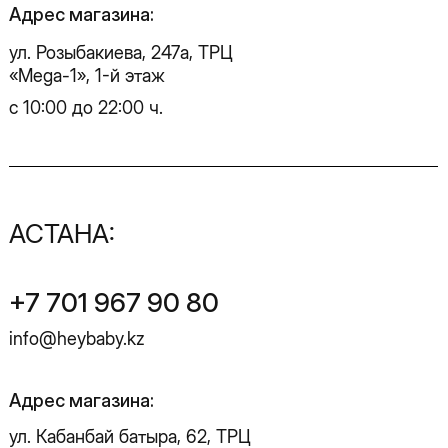
info@heybaby.kz
Адрес магазина:
ул. Кабанбай батыра, 62, ТРЦ
«Mega Silk Way», 2-й этаж
с 10:00 до 22:00 ч.
Instagram
Facebook
Telegram
WhatsApp
SALE
ДОСТАВКА
НОВИНКИ
ОПЛАТА
ПЛАТЬЯ
ОБМЕН И ВОЗВРАТ
ЖАКЕТЫ И ЖИЛЕТЫ
УХОД ЗА ИЗДЕЛИЯМИ