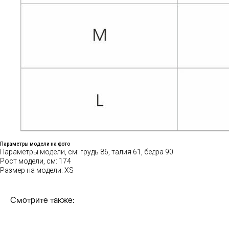
Параметры модели на фото
контакты
Параметры модели, см: грудь 86, талия 61, бедра 90
Рост модели, см: 174
НАШИ МАГАЗИНЫ
Размер на модели: XS
Смотрите также: