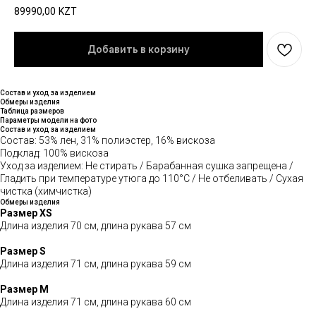
89990,00
KZT
Добавить в корзину
Состав и уход за изделием
Обмеры изделия
Таблица размеров
Параметры модели на фото
Состав и уход за изделием
Состав: 53% лен, 31% полиэстер, 16% вискоза
Подклад: 100% вискоза
Уход за изделием: Не стирать / Барабанная сушка запрещена /
Гладить при температуре утюга до 110°C / Не отбеливать / Сухая
чистка (химчистка)
Обмеры изделия
Размер XS
Длина изделия 70 см, длина рукава 57 см
Размер S
Длина изделия 71 см, длина рукава 59 см
Размер М
Длина изделия 71 см, длина рукава 60 см