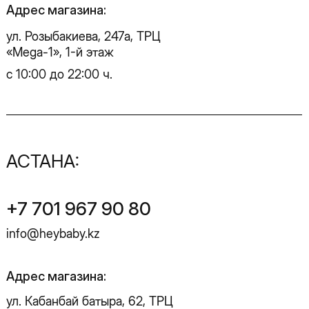
info@heybaby.kz
Адрес магазина:
ул. Кабанбай батыра, 62, ТРЦ
«Mega Silk Way», 2-й этаж
с 10:00 до 22:00 ч.
Instagram
Facebook
Telegram
WhatsApp
SALE
ДОСТАВКА
НОВИНКИ
ОПЛАТА
ПЛАТЬЯ
ОБМЕН И ВОЗВРАТ
ЖАКЕТЫ И ЖИЛЕТЫ
УХОД ЗА ИЗДЕЛИЯМИ