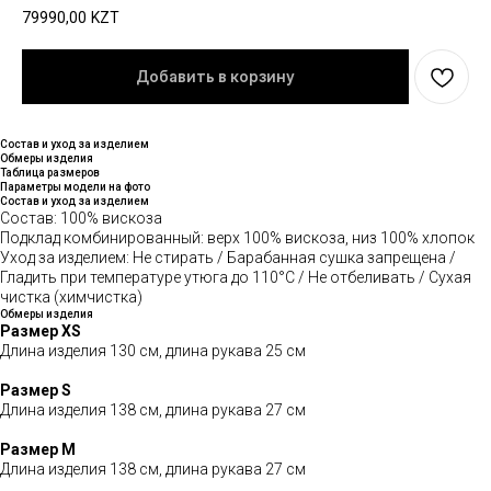
79990,00
KZT
Добавить в корзину
Состав и уход за изделием
Обмеры изделия
Таблица размеров
Параметры модели на фото
Состав и уход за изделием
Состав: 100% вискоза
Подклад комбинированный: верх 100% вискоза, низ 100% хлопок
Уход за изделием: Не стирать / Барабанная сушка запрещена /
Гладить при температуре утюга до 110°C / Не отбеливать / Сухая
чистка (химчистка)
Обмеры изделия
Размер XS
Длина изделия 130 см, длина рукава 25 см
Размер S
Длина изделия 138 см, длина рукава 27 см
Размер М
Длина изделия 138 см, длина рукава 27 см