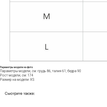
Параметры модели на фото
контакты
Параметры модели, см: грудь 86, талия 61, бедра 90
Рост модели, см: 174
НАШИ МАГАЗИНЫ
Размер на модели: XS
Смотрите также: